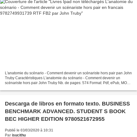
L'anatomie du scénario - Comment devenir un scénariste hors pair pan John
Truby Caractéristiques L'anatomie du scénario - Comment devenir un
scénariste hors pair John Truby Nb. de pages: 574 Format: Pdf, ePub, MOBI,
FB2 ISBN: 9782749931739 Editeur: Michel...
Descarga de libros en formato texto. BUSINESS
BENCHMARK ADVANCED. STUDENT S BOOK
BEC HIGHER EDITION 9780521672955
Publié le 03/03/2020 à 10:31
Par
isucithu