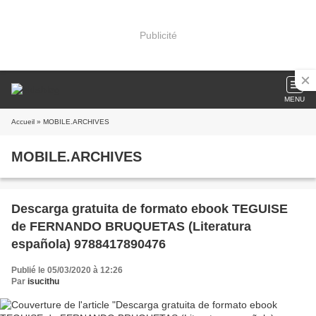
Publicité
MENU
Accueil
» MOBILE.ARCHIVES
MOBILE.ARCHIVES
Descarga gratuita de formato ebook TEGUISE
de FERNANDO BRUQUETAS (Literatura
española) 9788417890476
Publié le 05/03/2020 à 12:26
Par
isucithu