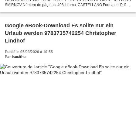
SMIRNOV Número de páginas: 408 Idioma: CASTELLANO Formatos: Pdf,
ePub, MOBI, FB2 ISBN: 9788417926106 Editorial: UNIVERSO DE
LETRAS...
Google eBook-Download Es sollte nur ein
Urlaub werden 9783735742254 Christopher
Lindhof
Publié le 05/03/2020 à 10:55
Par
isucithu