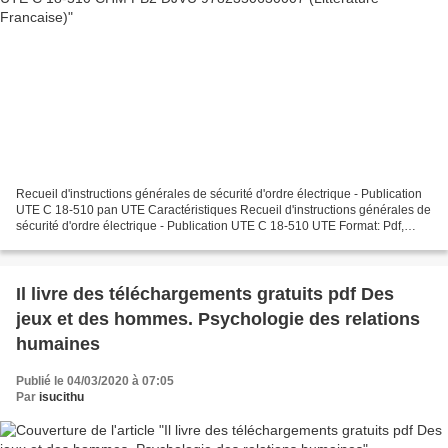
Recueil d'instructions générales de sécurité d'ordre électrique - Publication
UTE C 18-510 pan UTE Caractéristiques Recueil d'instructions générales de
sécurité d'ordre électrique - Publication UTE C 18-510 UTE Format: Pdf,
ePub, MOBI, FB2 ISBN: 9782350630007...
Il livre des téléchargements gratuits pdf Des
jeux et des hommes. Psychologie des relations
humaines
Publié le 04/03/2020 à 07:05
Par
isucithu