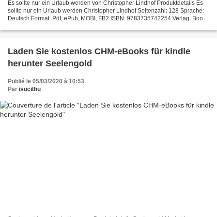
Es sollte nur ein Urlaub werden von Christopher Lindhof Produktdetails Es
sollte nur ein Urlaub werden Christopher Lindhof Seitenzahl: 128 Sprache:
Deutsch Format: Pdf, ePub, MOBI, FB2 ISBN: 9783735742254 Verlag: Books
on Demand Erscheinungsdatum: 2016...
Laden Sie kostenlos CHM-eBooks für kindle
herunter Seelengold
Publié le 05/03/2020 à 10:53
Par
isucithu