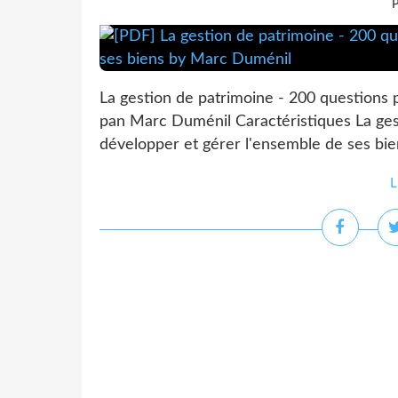
P
La gestion de patrimoine - 200 questions 
pan Marc Duménil Caractéristiques La ges
développer et gérer l'ensemble de ses bi
L