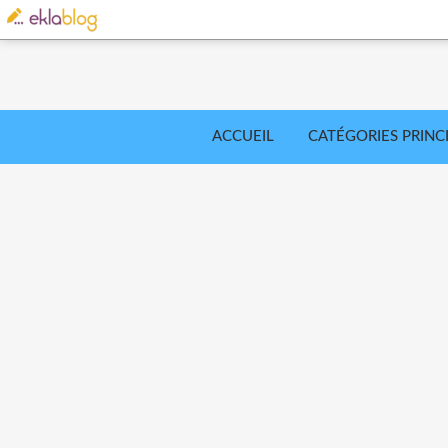
ACCUEIL
CATÉGORIES PRINC