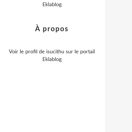
Eklablog
À propos
Voir le profil de
isucithu
sur le portail
Eklablog