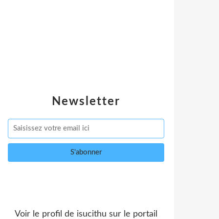
Newsletter
Voir le profil de
isucithu
sur le portail