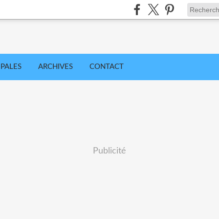
IPALES
ARCHIVES
CONTACT
Publicité