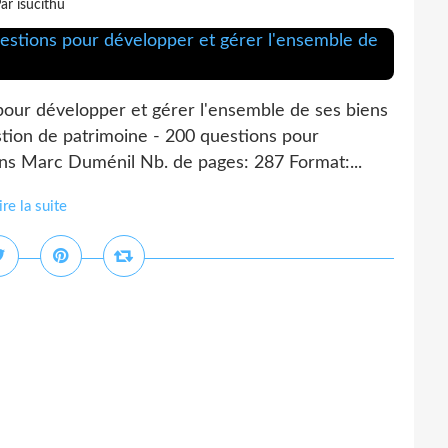
ar isucithu
pour développer et gérer l'ensemble de ses biens
tion de patrimoine - 200 questions pour
ens Marc Duménil Nb. de pages: 287 Format:...
ire la suite