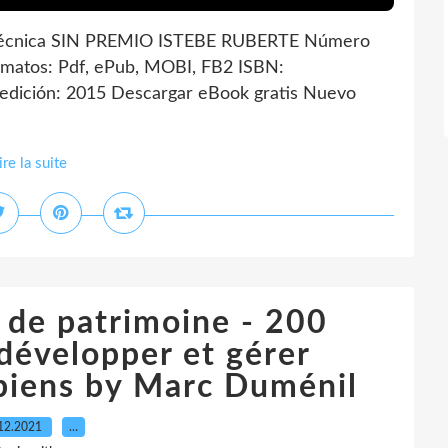
técnica SIN PREMIO ISTEBE RUBERTE Número
matos: Pdf, ePub, MOBI, FB2 ISBN:
edición: 2015 Descargar eBook gratis Nuevo
ire la suite
 de patrimoine - 200
développer et gérer
 biens by Marc Duménil
12.2021
…