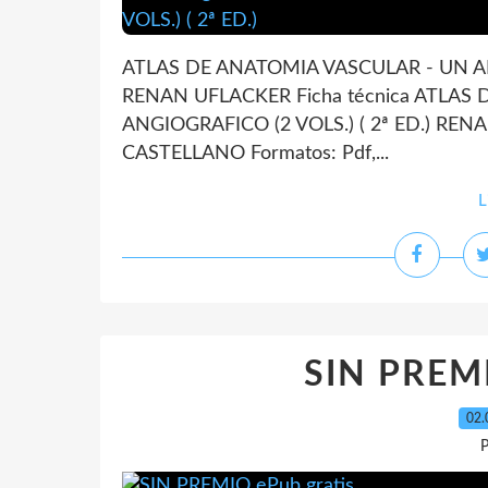
ATLAS DE ANATOMIA VASCULAR - UN ABO
RENAN UFLACKER Ficha técnica ATLA
ANGIOGRAFICO (2 VOLS.) ( 2ª ED.) RENA
CASTELLANO Formatos: Pdf,...
L
SIN PREMI
02.
P