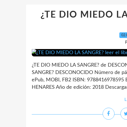
¿TE DIO MIEDO LA 
02.
P
¿TE DIO MIEDO LA SANGRE? de DESCONO
SANGRE? DESCONOCIDO Número de págin
ePub, MOBI, FB2 ISBN: 9788416978595 
HENARES Año de edición: 2018 Descargar.
L