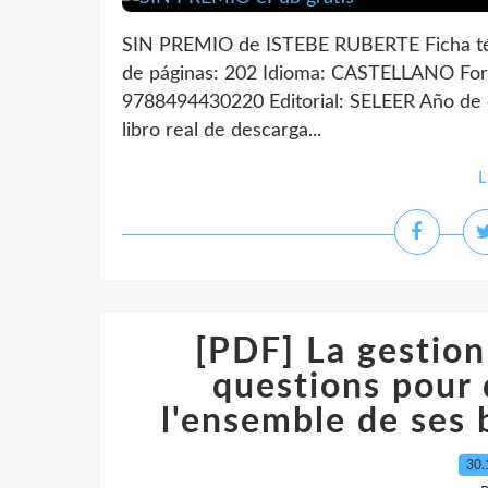
SIN PREMIO de ISTEBE RUBERTE Ficha 
de páginas: 202 Idioma: CASTELLANO For
9788494430220 Editorial: SELEER Año de 
libro real de descarga...
L
[PDF] La gestion
questions pour 
l'ensemble de ses
30.