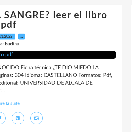
SANGRE? leer el libro
pdf
01.2022
…
ar isucithu
CIDO Ficha técnica ¿TE DIO MIEDO LA
as: 304 Idioma: CASTELLANO Formatos: Pdf,
Editorial: UNIVERSIDAD DE ALCALA DE
..
ire la suite