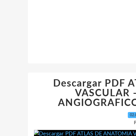
Descargar PDF 
VASCULAR 
ANGIOGRAFICO (
02.
P