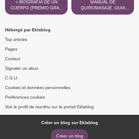
< BIOGRAFIA DE UN
MANUAL DE
CUERPO (PREMIO GRAN
QUIROMASAJE. GUIA
ANGULAR 2018 ) ePub
PARA LA FORMACION
gratis
EBOOK | PALOMEQUE |
Descargar libro PDF EPUB
Hébergé par Eklablog
>
Top articles
Pages
Contact
Signaler un abus
C.G.U.
Cookies et données personnelles
Préférences cookies
Voir le profil de isucithu sur le portail Eklablog
Créer un blog sur Eklablog
Créer un blog