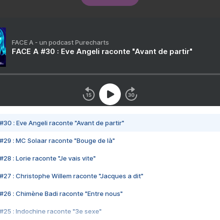
FACE A - un podcast Purecharts
FACE A #30 : Eve Angeli raconte "Avant de partir"
#30 : Eve Angeli raconte "Avant de partir"
#29 : MC Solaar raconte "Bouge de là"
28 : Lorie raconte "Je vais vite"
#27 : Christophe Willem raconte "Jacques a dit"
#26 : Chimène Badi raconte "Entre nous"
#25 : Indochine raconte "3e sexe"