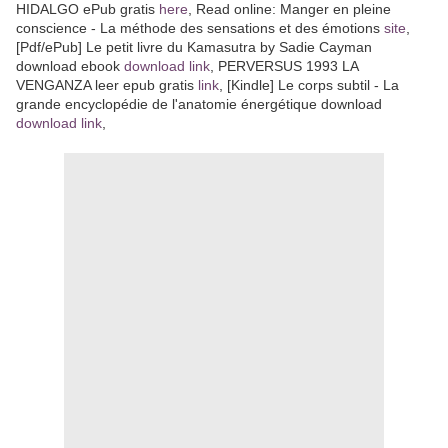
HIDALGO ePub gratis
here
, Read online: Manger en pleine
conscience - La méthode des sensations et des émotions
site
,
[Pdf/ePub] Le petit livre du Kamasutra by Sadie Cayman
download ebook
download link
, PERVERSUS 1993 LA
VENGANZA leer epub gratis
link
, [Kindle] Le corps subtil - La
grande encyclopédie de l'anatomie énergétique download
download link
,