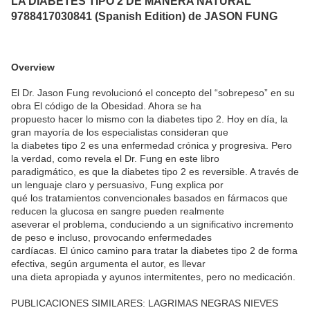
LA DIABETES TIPO 2 DE MANERA NATURAL
9788417030841 (Spanish Edition) de JASON FUNG
Overview
El Dr. Jason Fung revolucionó el concepto del “sobrepeso” en su
obra El código de la Obesidad. Ahora se ha
propuesto hacer lo mismo con la diabetes tipo 2. Hoy en día, la
gran mayoría de los especialistas consideran que
la diabetes tipo 2 es una enfermedad crónica y progresiva. Pero
la verdad, como revela el Dr. Fung en este libro
paradigmático, es que la diabetes tipo 2 es reversible. A través de
un lenguaje claro y persuasivo, Fung explica por
qué los tratamientos convencionales basados en fármacos que
reducen la glucosa en sangre pueden realmente
aseverar el problema, conduciendo a un significativo incremento
de peso e incluso, provocando enfermedades
cardíacas. El único camino para tratar la diabetes tipo 2 de forma
efectiva, según argumenta el autor, es llevar
una dieta apropiada y ayunos intermitentes, pero no medicación.
PUBLICACIONES SIMILARES: LAGRIMAS NEGRAS NIEVES