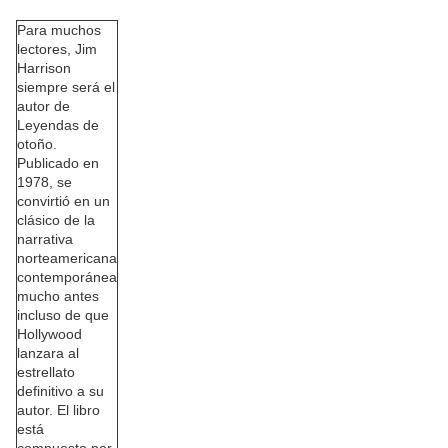
Para muchos
lectores, Jim
Harrison
siempre será el
autor de
Leyendas de
otoño.
Publicado en
1978, se
convirtió en un
clásico de la
narrativa
norteamericana
contemporánea
mucho antes
incluso de que
Hollywood
lanzara al
estrellato
definitivo a su
autor. El libro
está