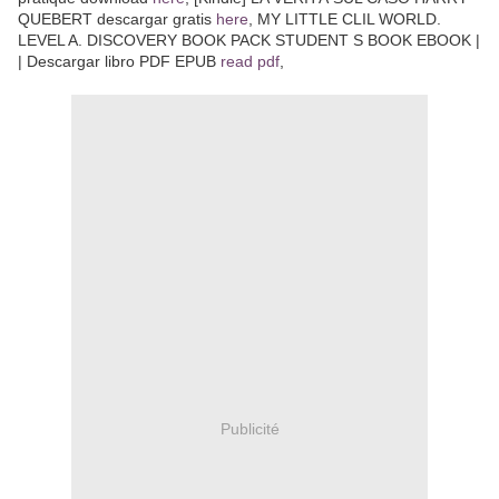
QUEBERT descargar gratis
here
, MY LITTLE CLIL WORLD.
LEVEL A. DISCOVERY BOOK PACK STUDENT S BOOK EBOOK |
| Descargar libro PDF EPUB
read pdf
,
Publicité