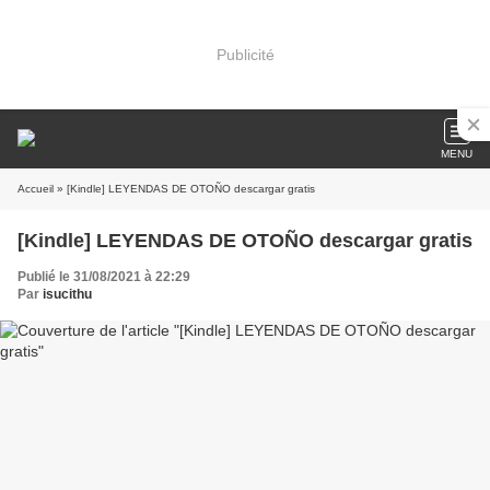
Publicité
MENU
Accueil
» [Kindle] LEYENDAS DE OTOÑO descargar gratis
[Kindle] LEYENDAS DE OTOÑO descargar gratis
Publié le 31/08/2021 à 22:29
Par
isucithu